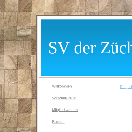
SV der Züch
Willkommen
Ringsc
Vorschau 2026
Mitglied werden
Rassen