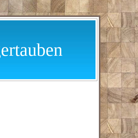
gertauben